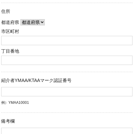
住所
都道府県
市区町村
丁目番地
紹介者YMAA/KTAAマーク認証番号
例）YMAA10001
備考欄