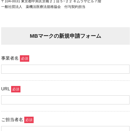
〒104-0031 東京都中央区京橋２丁目５−２２ キムラヤビル７階
一般社団法人 薬機法医療法規格協会 付与契約担当
MBマークの新規申請フォーム
事業者名
URL
ご担当者名