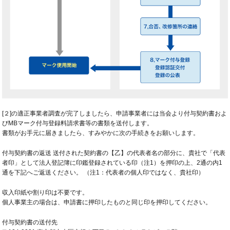
[２]の適正事業者調査が完了しましたら、申請事業者には当会より付与契約書およ
びMBマーク付与登録料請求書等の書類を送付します。
書類がお手元に届きましたら、すみやかに次の手続きをお願いします。
付与契約書の返送 送付された契約書の【乙】の代表者名の部分に、貴社で「代表
者印」として法人登記簿に印鑑登録されている印（注1）を押印の上、2通の内1
通を下記へご返送ください。 （注1：代表者の個人印ではなく、貴社印）
収入印紙や割り印は不要です。
個人事業主の場合は、申請書に押印したものと同じ印を押印してください。
付与契約書の送付先