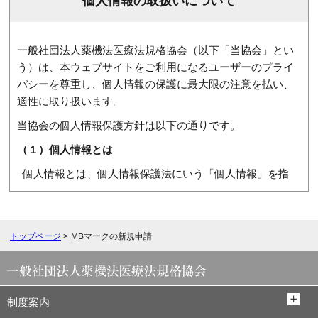
個人情報の取扱いについて
一般社団法人薬機法医療法規格協会（以下「当協会」とい
う）は、本ウェブサイトをご利用になるユーザーのプライ
バシーを尊重し、個人情報の保護に最大限の注意を払い、
適性に取り扱います。
当協会の個人情報保護方針は以下の通りです。
（１）個人情報とは
個人情報とは、個人情報保護法にいう「個人情報」を指
し、利用者個人に関する情報であって、当該情報に含まれ
る氏名、住所、電話番号、メールアドレスその他の記述等
により特定の個人を識別できる情報をいいます。 （他の
トップページ
>
MBマークの新規申請
情報と容易に照合することができ、それにより特定の個人
を識別することができることとなるものを含む。）
（２）個人情報の取り扱い
制度案内