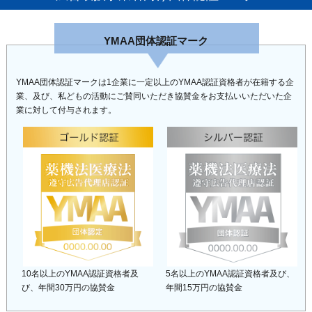
YMAA団体認証マーク
YMAA団体認証マークは1企業に一定以上のYMAA認証資格者が在籍する企
業、及び、私どもの活動にご賛同いただき協賛金をお支払いいただいた企
業に対して付与されます。
10名以上のYMAA認証資格者及
5名以上のYMAA認証資格者及び、
び、
年間30万円の協賛金
年間15万円の協賛金