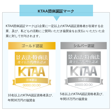
KTAA団体認証マーク
KTAA団体認証マークは1企業に一定以上のKTAA認証資格者が在籍する企
業、及び、私どもの活動にご賛同いただき協賛金をお支払いいただいた企
業に対して付与されます。
5名以上のKTAA認証資格者及び、
10名以上のKTAA認証資格者及び、
年間15万円の協賛金
年間30万円の協賛金