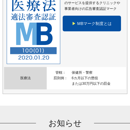
のサービスを提供するクリニックや
事業者向けの広告審査認証マーク
MBマーク制度とは
管轄
保健所・警察
罰則例
6カ月以下の懲役
医療法
または30万円以下の罰金
お知らせ