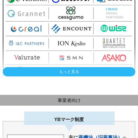
もっと見る
事業者向け
YBマーク制度
主に
薬機法（旧薬事法）