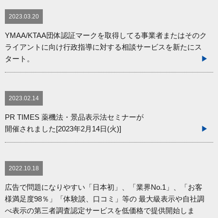
2023.03.20
YMAA/KTAA団体認証マークを取得してる事業者またはそのク
ライアントに向け行政指導に対する相談サービスを新たにス
タート。
2023.02.14
PR TIMES 薬機法・景品表示法セミナーが
開催されました[2023年2月14日(火)]
2022.10.18
※一部抜粋
広告で問題になりやすい「日本初」、「業界No.1」、「お客
様満足度98％」「体験談、口コミ」等の 最大級表示や自社調
べ表示の第三者調査認定サービスを低価格で提供開始しま