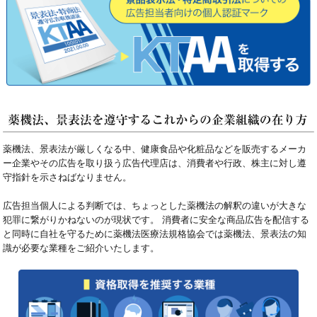
薬機法、景表法が厳しくなる中、健康食品や化粧品などを販売するメーカ
ー企業やその広告を取り扱う広告代理店は、消費者や行政、株主に対し遵
守指針を示さねばなりません。
広告担当個人による判断では、ちょっとした薬機法の解釈の違いが大きな
犯罪に繋がりかねないのが現状です。 消費者に安全な商品広告を配信する
と同時に自社を守るために薬機法医療法規格協会では薬機法、景表法の知
識が必要な業種をご紹介いたします。