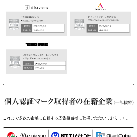
これまで多数の企業に在籍する広告担当者に取得いただいております。