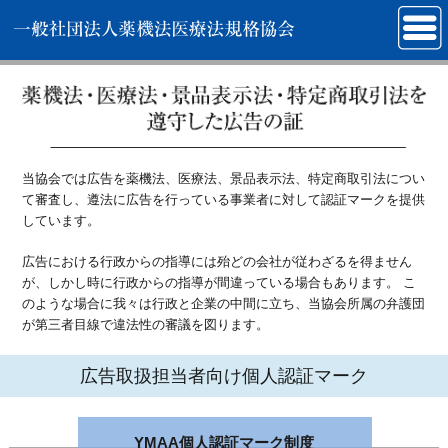
当協会では広告を薬機法、医療法、景品表示法、特定商取引法につい
て審査し、遵法に広告を行っている事業者に対して認証マークを提供
しています。
広告における行政からの指導には殆どの会社が従わざるを得ません
が、しかし時に行政からの指導が間違っている場合もあります。 こ
のような場合に我々は行政と企業の中間に立ち、当協会所属の弁護団
が第三者目線で違法性の審議を図ります。
広告取扱担当者向け個人認証マーク
YMAA個人認証マーク制度